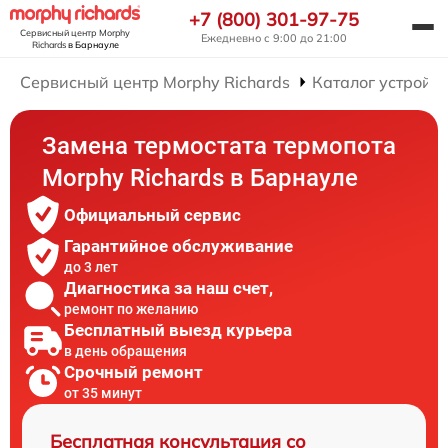
+7 (800) 301-97-75
Сервисный центр Morphy
Ежедневно с 9:00 до 21:00
Richards
в Барнауле
Сервисный центр Morphy Richards
Каталог устройст
Замена термостата термопота
Morphy Richards в Барнауле
Официальный сервис
Гарантийное обслуживание
до 3 лет
Диагностика за наш счет,
ремонт по желанию
Бесплатный выезд курьера
в день обращения
Срочный ремонт
от 35 минут
Бесплатная консультация со