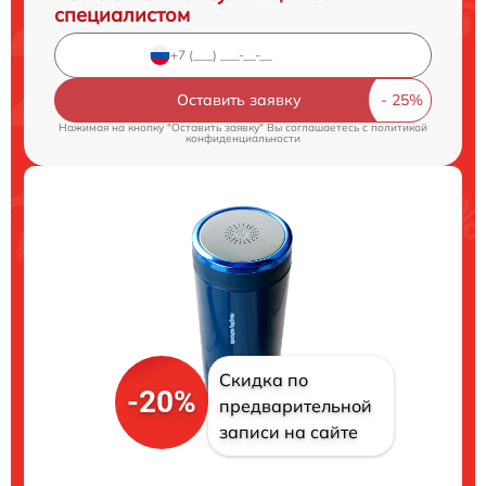
специалистом
Оставить заявку
Нажимая на кнопку "Оставить заявку" Вы соглашаетесь c
политикой
конфиденциальности
Скидка по
-20%
предварительной
записи на сайте