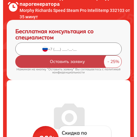
парогенератора
Morphy Richards Speed Steam Pro Intellitemp 332103 от
35 минут
Бесплатная консультация со
специалистом
Оставить заявку
Нажимая на кнопку "Оставить заявку" Вы соглашаетесь c
политикой
конфиденциальности
Скидка по