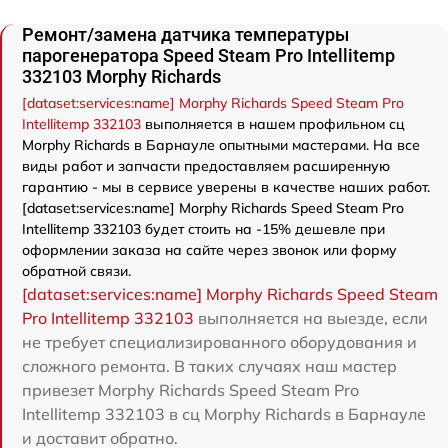
Ремонт/замена датчика температуры
парогенератора Speed Steam Pro Intellitemp
332103 Morphy Richards
[dataset:services:name] Morphy Richards Speed Steam Pro
Intellitemp 332103
выполняется в нашем профильном сц
Morphy Richards в Барнауле опытными мастерами. На все
виды работ и запчасти предоставляем расширенную
гарантию - мы в сервисе уверены в качестве наших работ.
[dataset:services:name] Morphy Richards Speed Steam Pro
Intellitemp 332103 будет стоить на -15% дешевле при
оформлении заказа на сайте через звонок или форму
обратной связи.
[dataset:services:name] Morphy Richards Speed Steam
Pro Intellitemp 332103
выполняется на выезде, если
не требует специализированного оборудования и
сложного ремонта. В таких случаях наш мастер
привезет Morphy Richards Speed Steam Pro
Intellitemp 332103 в сц Morphy Richards в Барнауле
и доставит обратно.