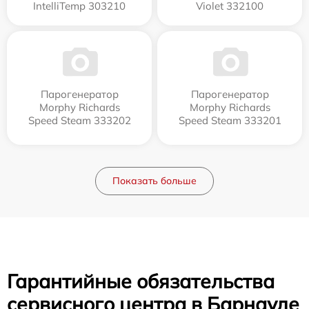
IntelliTemp 303210
Violet 332100
Парогенератор
Парогенератор
Morphy Richards
Morphy Richards
Speed Steam 333202
Speed Steam 333201
Показать больше
Гарантийные обязательства
сервисного центра в Барнауле