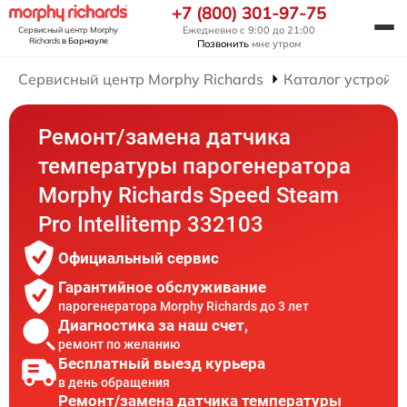
+7 (800) 301-97-75
Ежедневно с 9:00 до 21:00
Сервисный центр Morphy
Richards
в Барнауле
Позвонить
мне утром
Сервисный центр Morphy Richards
Каталог устройст
Ремонт/замена датчика
температуры парогенератора
Morphy Richards Speed Steam
Pro Intellitemp 332103
Официальный сервис
Гарантийное обслуживание
парогенератора Morphy Richards до 3 лет
Диагностика за наш счет,
ремонт по желанию
Бесплатный выезд курьера
в день обращения
Ремонт/замена датчика температуры