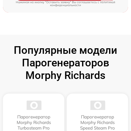
Нажимая на кнопку "Оставить заявку" Вы соглашаетесь c
политикой
конфиденциальности
Популярные модели
Парогенераторов
Morphy Richards
Парогенератор
Парогенератор
Morphy Richards
Morphy Richards
Turbosteam Pro
Speed Steam Pro