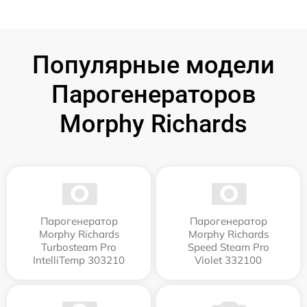
Популярные модели
Парогенераторов
Morphy Richards
Парогенератор
Парогенератор
Morphy Richards
Morphy Richards
Turbosteam Pro
Speed Steam Pro
IntelliTemp 303210
Violet 332100