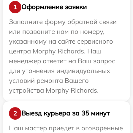
Оформление заявки
1
Заполните форму обратной связи
или позвоните нам по номеру,
указанному на сайте сервисного
центра Morphy Richards. Наш
менеджер ответит на Ваш запрос
для уточнения индивидуальных
условий ремонта Вашего
устройства Morphy Richards.
Выезд курьера за 35 минут
2
Наш мастер приедет в оговоренные