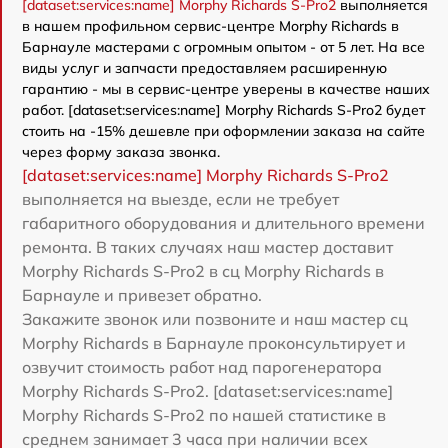
[dataset:services:name] Morphy Richards S-Pro2
выполняется
в нашем профильном сервис-центре Morphy Richards в
Барнауле мастерами с огромным опытом - от 5 лет. На все
виды услуг и запчасти предоставляем расширенную
гарантию - мы в сервис-центре уверены в качестве наших
работ. [dataset:services:name] Morphy Richards S-Pro2 будет
стоить на -15% дешевле при оформлении заказа на сайте
через форму заказа звонка.
[dataset:services:name] Morphy Richards S-Pro2
выполняется на выезде, если не требует
габаритного оборудования и длительного времени
ремонта. В таких случаях наш мастер доставит
Morphy Richards S-Pro2 в сц Morphy Richards в
Барнауле и привезет обратно.
Закажите звонок или позвоните и наш мастер сц
Morphy Richards в Барнауле проконсультирует и
озвучит стоимость работ над парогенератора
Morphy Richards S-Pro2. [dataset:services:name]
Morphy Richards S-Pro2 по нашей статистике в
среднем занимает 3 часа при наличии всех