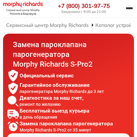
+7 (800) 301-97-75
Сервисный центр Morphy
Ежедневно с 9:00 до 21:00
Richards
в Барнауле
Сервисный центр Morphy Richards
Каталог устройст
Замена пароклапана
парогенератора
Morphy Richards S-Pro2
Официальный сервис
Гарантийное обслуживание
парогенератора Morphy Richards до 3 лет
Диагностика за наш счет,
ремонт по желанию
Бесплатный выезд курьера
в день обращения
Замена пароклапана парогенератора
Morphy Richards S-Pro2 от 35 минут